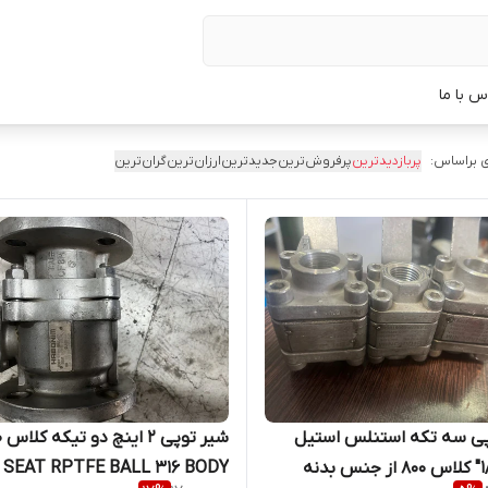
س با ما
 براساس:
پربازدیدترین
پرفروش‌ترین
جدیدترین
ارزان‌ترین
گران‌ترین
پی سه تکه استنلس استیل
شیر 
سایز 1/2" کلاس 800 از جنس بدنه
SEAT RPTFE BALL 316 BODY