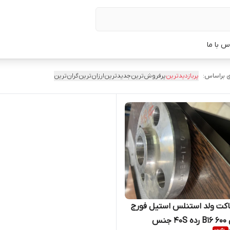
س با ما
 براساس:
پربازدیدترین
پرفروش‌ترین
جدیدترین
ارزان‌ترین
گران‌ترین
کت ولد استنلس استیل فورج
"1 کلاس 600 B16 رده 40S جنس