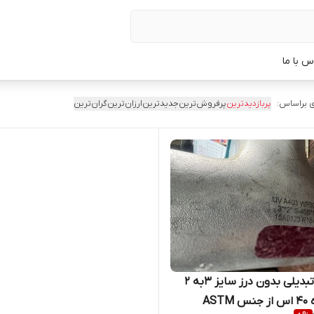
س با ما
 براساس:
پربازدیدترین
پرفروش‌ترین
جدیدترین
ارزان‌ترین
گران‌ترین
سه راه تبدیلی بدون درز سایز 3به 2
اینچ رده 40 اس از جنس ASTM