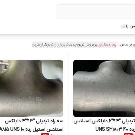
س با ما
 براساس:
پربازدیدترین
پرفروش‌ترین
جدیدترین
ارزان‌ترین
گران‌ترین
سه راه تبدیلی "4 *"6 دابلکس استلنس
سه راه تبدیلی "3 *"4 دابلکس
UNS S31
استلنس استیل رده 10 NS