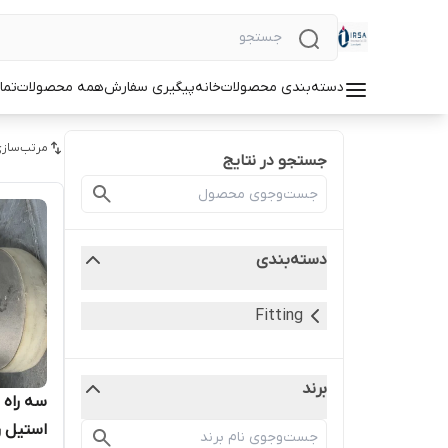
دسته‌بندی محصولات
خانه
پیگیری سفارش
همه محصولات
تما
مرتب‌سازی
جستجو در نتایج
دسته‌بندی
Fitting
برند
استیل رده 40 803