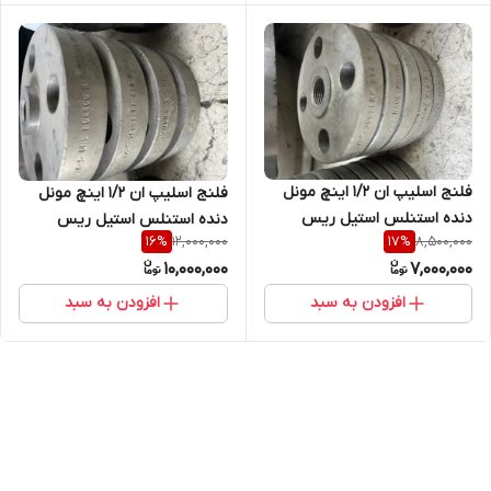
فلنج اسلیپ ان 1/2 اینچ مونل
فلنج اسلیپ ان 1/2 اینچ مونل
دنده استنلس استیل ریس
دنده استنلس استیل ریس
12,000,000
8,500,000
16
%
17
%
فیس کلاس 300 جنس UNS
فیس کلاس 1500 جنس UNS
10,000,000
7,000,000
NO4400
NO4400
افزودن به سبد
افزودن به سبد