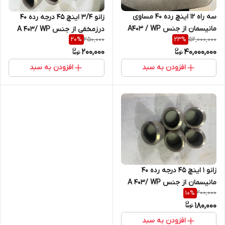
سه راه 12 اینچ رده 40 مساوی
زانو 3/4 اینچ 45 درجه رده 40
مانیسمان از جنس A403 / WP
درزمخفی از جنس A 403/ WP
250,000
52,000,000
20
%
23
%
304
304
200,000
40,000,000
افزودن به سبد
افزودن به سبد
زانو 1 اینچ 45 درجه رده 40
مانیسمان از جنس A 403/ WP
200,000
10
%
304
180,000
افزودن به سبد