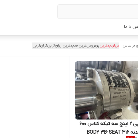
س با ما
 براساس:
پربازدیدترین
پرفروش‌ترین
جدیدترین
ارزان‌ترین
گران‌ترین
شیر توپی 2 اینچ سه تیکه کلاس 600
جنس بدنه BODY 316 SEAT 316