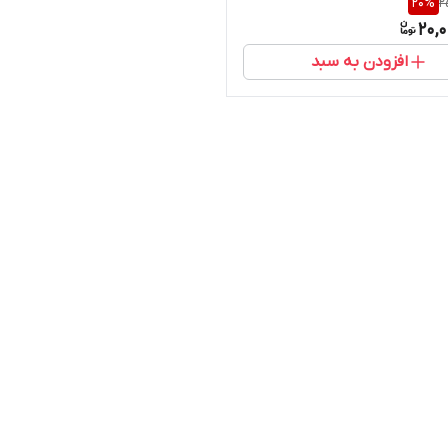
20
%
2
STEM
20,
افزودن به سبد