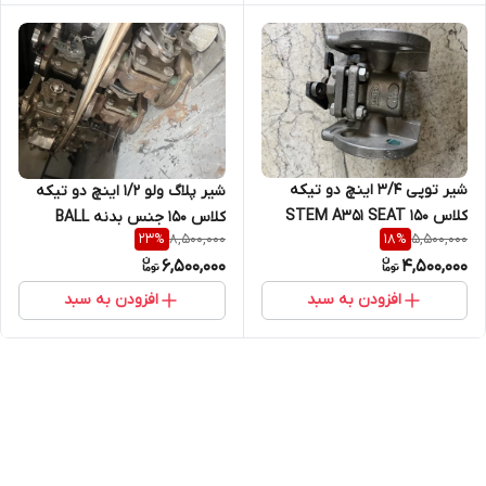
شیر توپی 3/4 اینچ دو تیکه
شیر پلاگ ولو 1/2 اینچ دو تیکه
کلاس 150 STEM A351 SEAT
کلاس 150 جنس بدنه BALL
8,500,000
5,500,000
23
%
18
%
A351 BALL A351 BODY A351
CF8M STEM CF8M CF8M
6,500,000
4,500,000
افزودن به سبد
افزودن به سبد