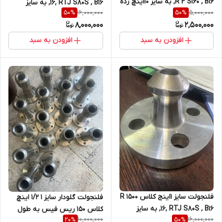
R F S160 , B16, به سایز 10اینچ رده
16, RTJ S80S , B16, به سایز
16,000,000
5,000,000
50
%
50
%
10Sبه قد 90 میلیمتر از جنس
3اینچ رده 160به قد 110 میلیمتر از
8,000,000
2,500,000
SA182F316/316L کپی کپی کپی
جنس SA182F316/316L کپی کپی
کپی کپی
افزودن به سبد
افزودن به سبد
فلنجولت سایز 1اینج کلاس 1500 R
فلنجولت گلودار سایز 1 1/2 اینچ
16, RTJ S80S , B16, به سایز
کلاس 150 ریس فیس به طول
10,000,000
16,000,000
20
%
50
%
4اینچ رده 120به قد 110 میلیمتر از
کل 210میلیمتر از جنس SA