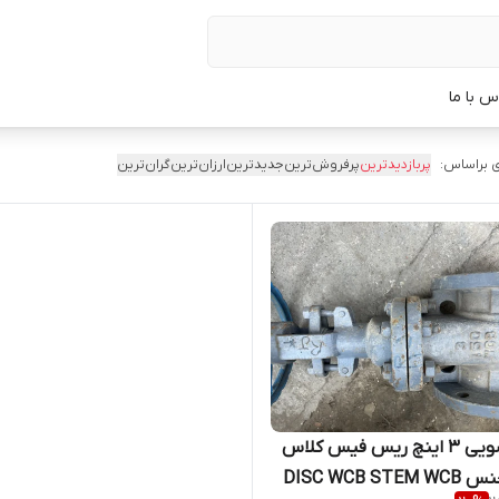
س با ما
 براساس:
پربازدیدترین
پرفروش‌ترین
جدیدترین
ارزان‌ترین
گران‌ترین
شیر کشویی 3 اینچ ریس فیس کلاس
150 از جنس DISC WCB STEM WCB