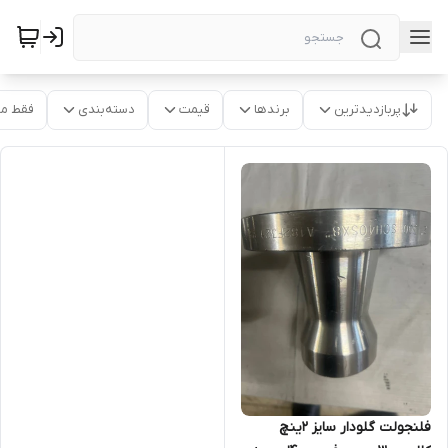
پربازدیدترین
برندها
قیمت
دسته‌بندی
فقط م
فلنجولت گلودار سایز 2ینچ