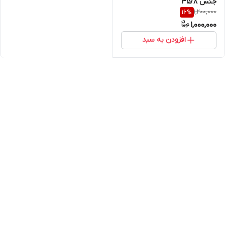
جنس 35/8
1,200,000
16
%
1,000,000
افزودن به سبد