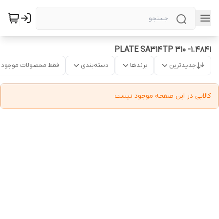
PLATE SA314TP 310 -1.4841
جدیدترین
برندها
دسته‌بندی
فقط محصولات موجود
کالایی در این صفحه موجود نیست