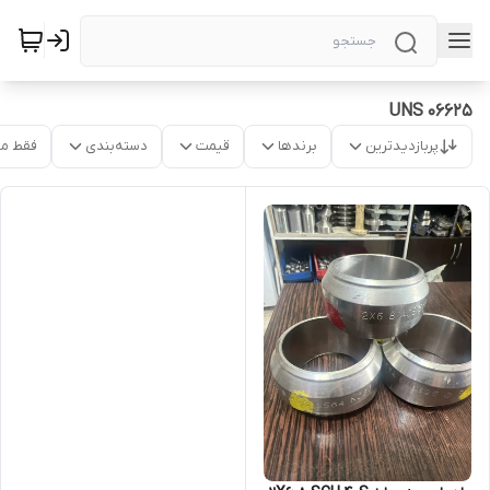
UNS 06625
پربازدیدترین
برندها
قیمت
دسته‌بندی
فقط م