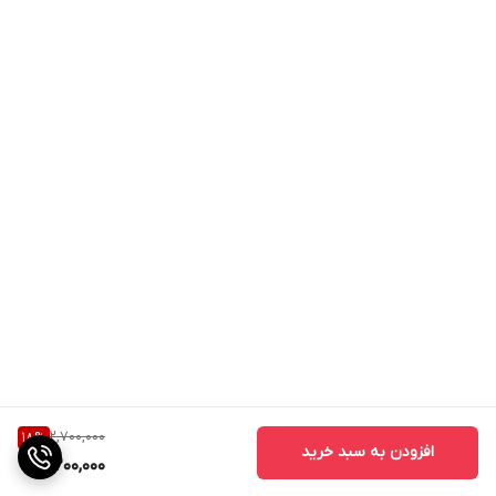
2,700,000
18
%
افزودن به سبد خرید
2,200,000