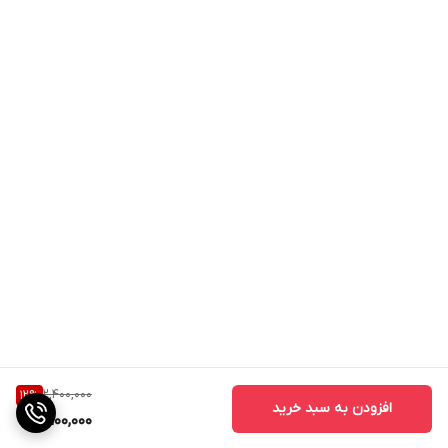
2,400,000
12
%
افزودن به سبد خرید
2,100,000