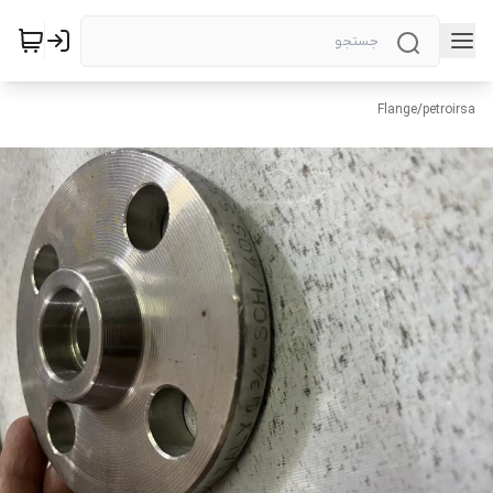
Flange
/
petroirsa