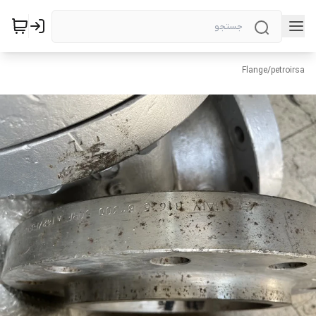
Flange
/
petroirsa