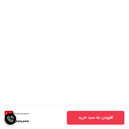
20,000,000
20
%
افزودن به سبد خرید
16,000,000