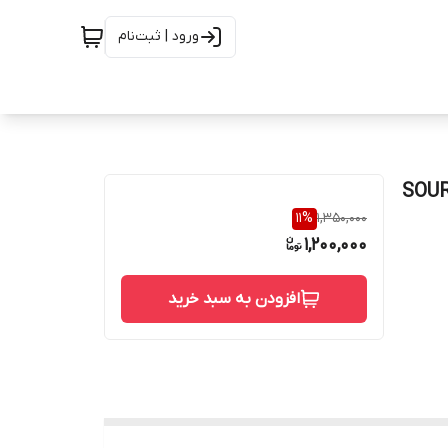
ورود | ثبت‌نام
ستیل رده 10 SOUR A/ 815
11
%
1,350,000
1,200,000
افزودن به سبد خرید