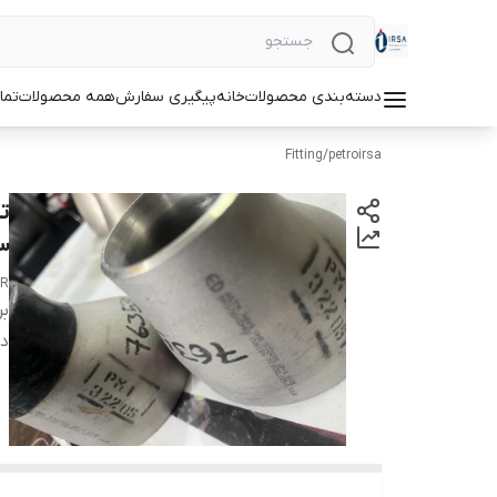
دسته‌بندی محصولات
خانه
پیگیری سفارش
همه محصولات
تما
Fitting
/
petroirsa
3
UR
بر
دس