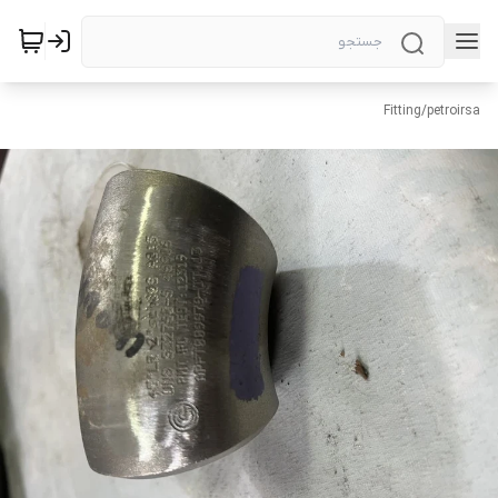
Fitting
/
petroirsa