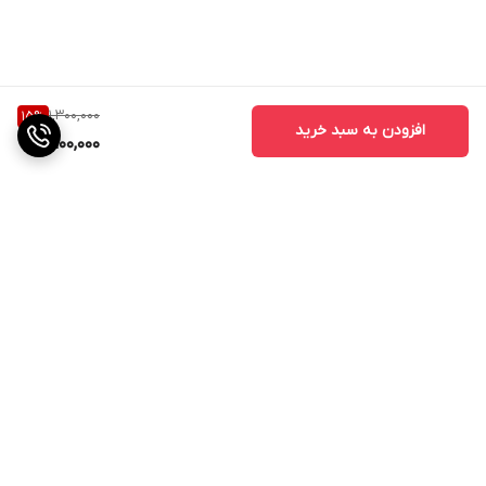
1,300,000
15
%
افزودن به سبد خرید
1,100,000
برگشت به بالا