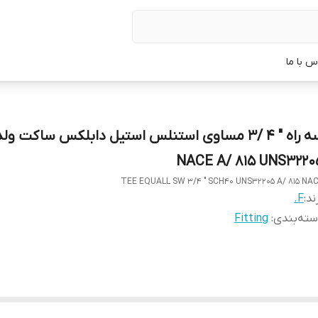
س با ما
NACE A/ 815 UNS3220
TEE EQUALL SW 3/4 " SCH40 UNS32205 A/ 815 NA
ند:
F.
ته‌بندی
:
Fitting