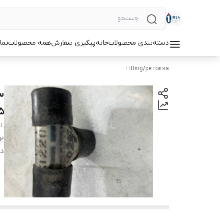
دسته‌بندی محصولات
خانه
پیگیری سفارش
همه محصولات
تما
Fitting
/
petroirsa
5
CE
بر
دس