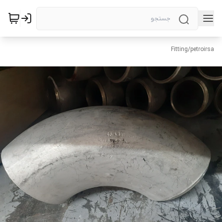
Fitting
/
petroirsa