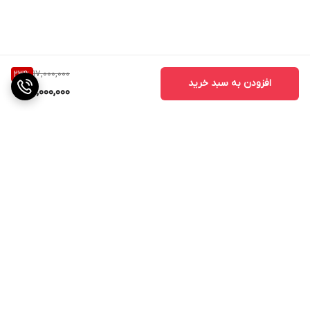
17,000,000
23
%
افزودن به سبد خرید
13,000,000
برگشت به بالا