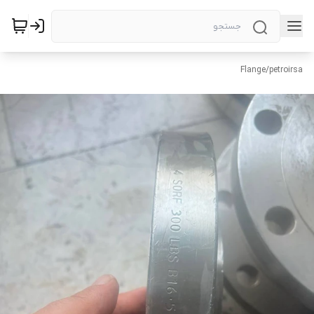
Flange
/
petroirsa