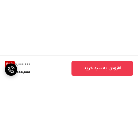
8,000,000
25
%
افزودن به سبد خرید
6,000,000
برگشت به بالا