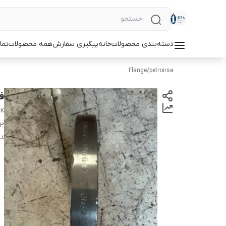
دسته‌بندی محصولات
خانه
پیگیری سفارش
همه محصولات
تما
Flange
/
petroirsa
فلن
CK
بر
دس