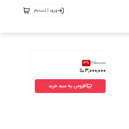
ورود | ثبت‌نام
14
%
3,500,000
3,000,000
افزودن به سبد خرید