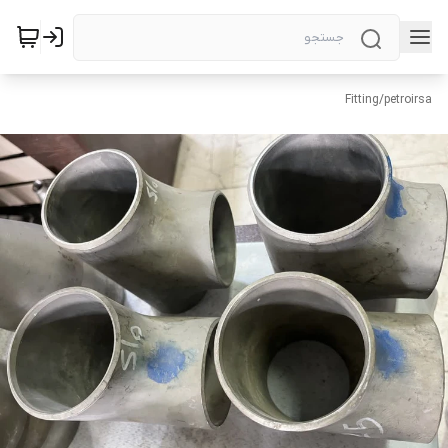
Fitting
/
petroirsa