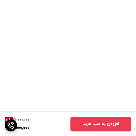
20,000,000
10
%
افزودن به سبد خرید
18,000,000