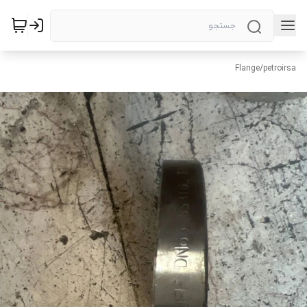
Flange
/
petroirsa