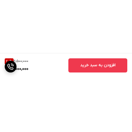
2,500,000
20
%
افزودن به سبد خرید
2,000,000
برگشت به بالا