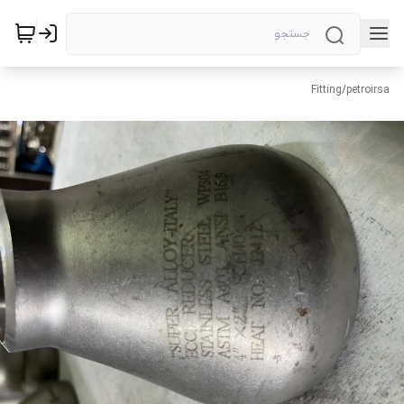
Fitting
/
petroirsa