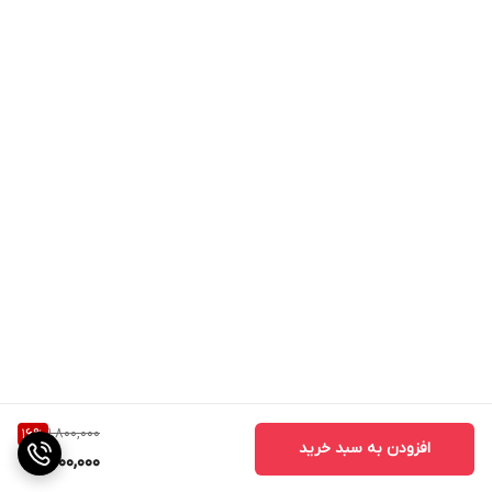
1,800,000
16
%
افزودن به سبد خرید
1,500,000