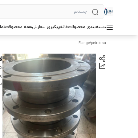
دسته‌بندی محصولات
خانه
پیگیری سفارش
همه محصولات
تما
Flange
/
petroirsa
فلنج 
 ,
بر
دس