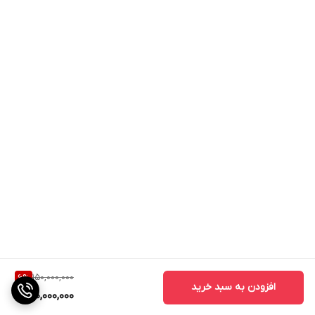
150,000,000
6
%
افزودن به سبد خرید
140,000,000