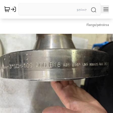
Flange
/
petroirsa