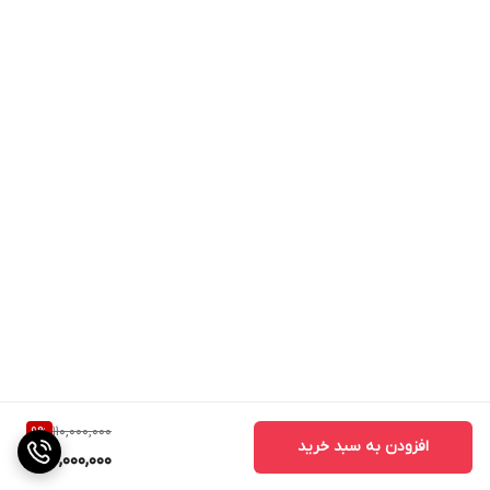
110,000,000
9
%
افزودن به سبد خرید
100,000,000