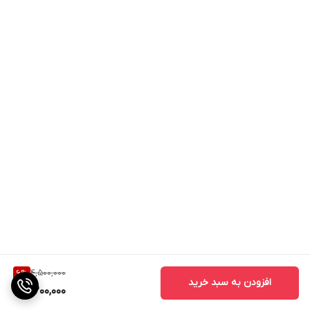
4,500,000
6
%
افزودن به سبد خرید
4,200,000