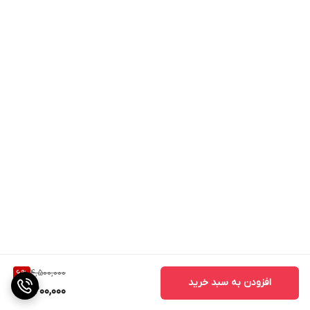
4,500,000
6
%
افزودن به سبد خرید
4,200,000