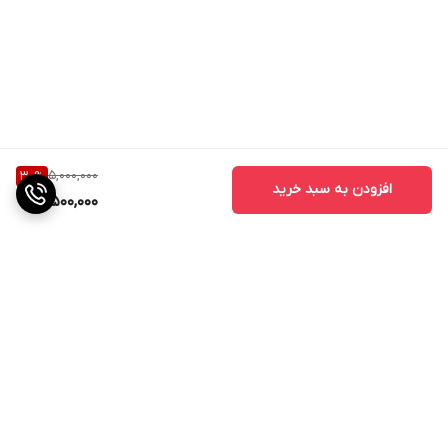
5,000,000
30
%
افزودن به سبد خرید
3,500,000
برگشت به بالا