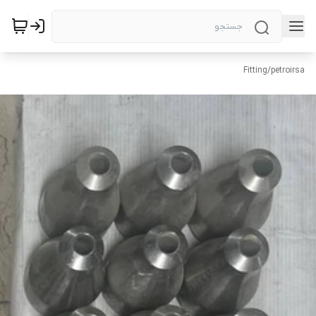
Fitting
/
petroirsa