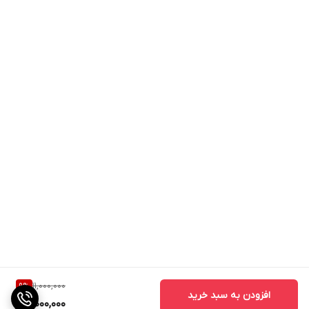
11,000,000
9
%
افزودن به سبد خرید
10,000,000