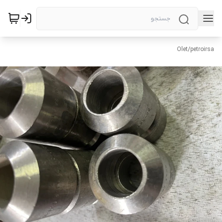
Olet
/
petroirsa