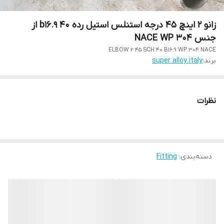
زانو 2 اینچ 45 درجه استنلس استیل رده 40 b16.9 از
جنس NACE WP 304
ELBOW 2 45 SCH 40 B16.9 WP 304 NACE
برند:
super alloy italy
نظرات
دسته‌بندی
:
Fitting