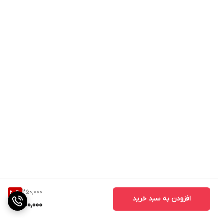
250,000
20
%
افزودن به سبد خرید
200,000