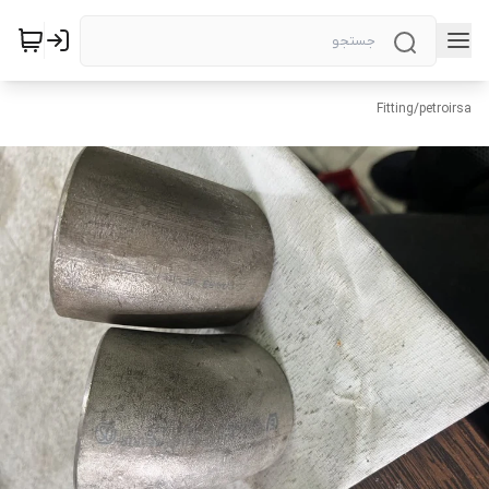
Fitting
/
petroirsa