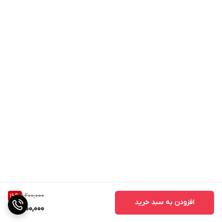
1,200,000
16
%
افزودن به سبد خرید
1,000,000