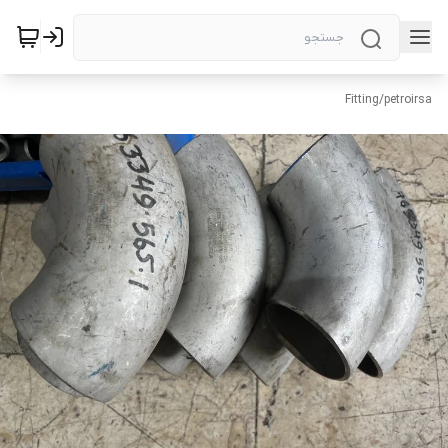
Fitting
/
petroirsa