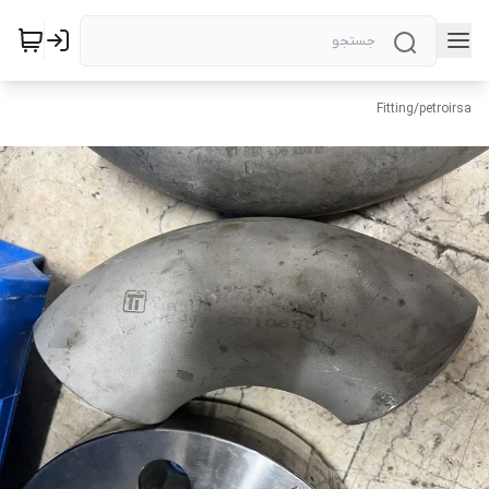
Fitting
/
petroirsa