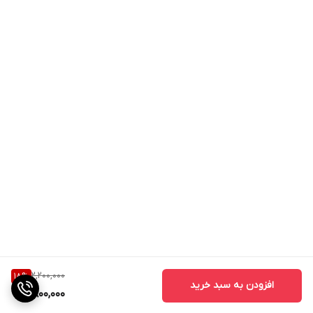
2,200,000
18
%
افزودن به سبد خرید
1,800,000