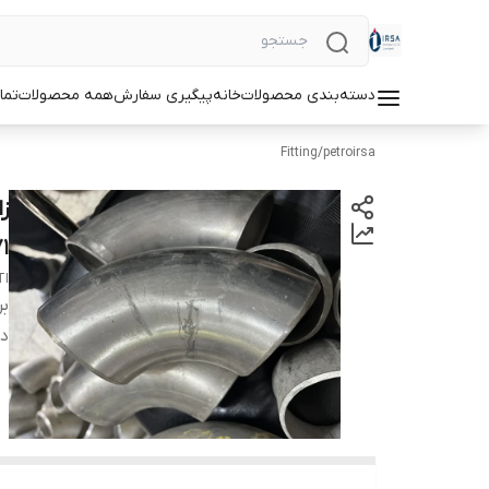
دسته‌بندی محصولات
خانه
پیگیری سفارش
همه محصولات
تما
Fitting
/
petroirsa
71
TI
بر
دس