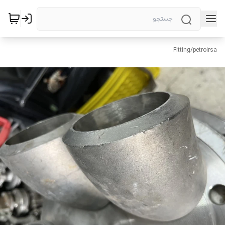
Fitting
/
petroirsa