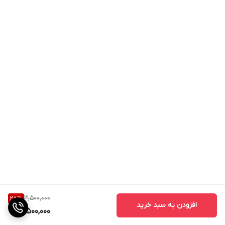
3,500,000
28
%
افزودن به سبد خرید
2,500,000