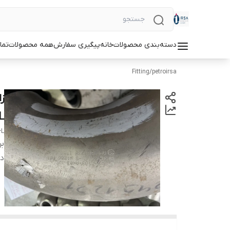
دسته‌بندی محصولات
خانه
پیگیری سفارش
همه محصولات
تما
Fitting
/
petroirsa
L
6L
بر
دس