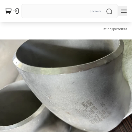
Fitting
/
petroirsa