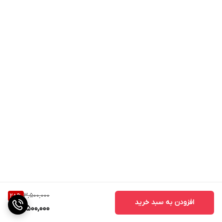
3,500,000
28
%
افزودن به سبد خرید
2,500,000