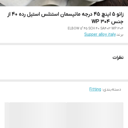
زانو 5 اینچ 45 درجه مانیسمان استنلس استیل رده 40 از
جنس WP 304
ELBOW 5" 45 SCH 40 SA403 WP 304
برند:
Supper alloy italy
نظرات
دسته‌بندی
:
Fitting