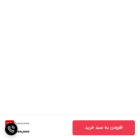
6,000,000
16
%
افزودن به سبد خرید
5,000,000