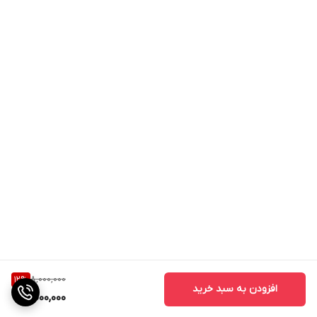
8,000,000
12
%
افزودن به سبد خرید
7,000,000