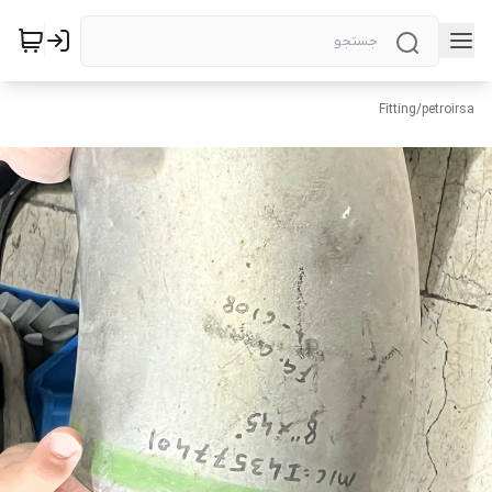
Fitting
/
petroirsa