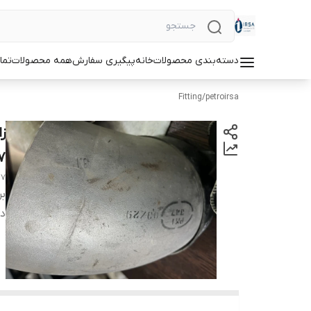
دسته‌بندی محصولات
خانه
پیگیری سفارش
همه محصولات
تما
Fitting
/
petroirsa
47
47
بر
دس