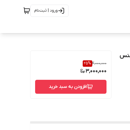
ورود | ثبت‌نام
ن استنلس استیل رده 10 از جنس
25
%
4,000,000
3,000,000
افزودن به سبد خرید