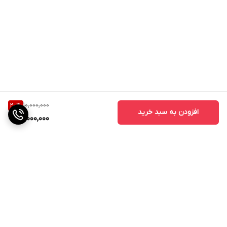
10,000,000
20
%
افزودن به سبد خرید
8,000,000
برگشت به بالا