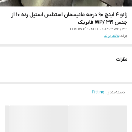
زانو 4 اینچ 90 درجه مانیسمان استنلس استیل رده 10 از
جنس WP/ 321 فابریک
ELBOW 4" 90 SCH 10 SA403 WP / 321
برند:
فاقد برند
نظرات
دسته‌بندی
:
Fitting