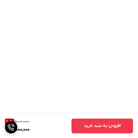
5,000,000
20
%
افزودن به سبد خرید
4,000,000