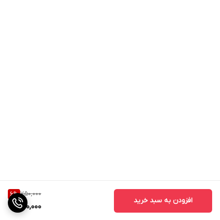
750,000
6
%
افزودن به سبد خرید
700,000