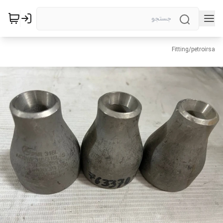
Fitting
/
petroirsa