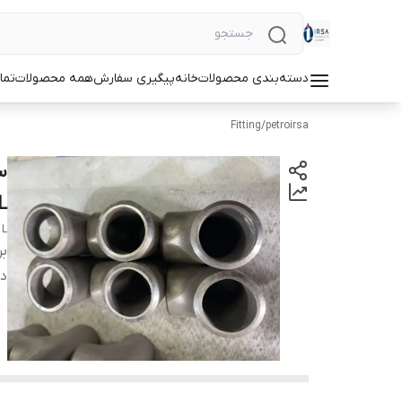
دسته‌بندی محصولات
خانه
پیگیری سفارش
همه محصولات
تما
Fitting
/
petroirsa
L
 L
بر
دس